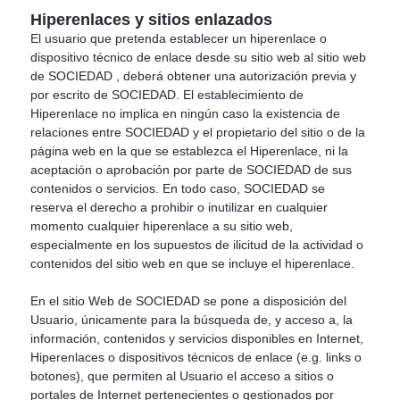
Hiperenlaces y sitios enlazados
El usuario que pretenda establecer un hiperenlace o
dispositivo técnico de enlace desde su sitio web al sitio web
de SOCIEDAD , deberá obtener una autorización previa y
por escrito de SOCIEDAD. El establecimiento de
Hiperenlace no implica en ningún caso la existencia de
relaciones entre SOCIEDAD y el propietario del sitio o de la
página web en la que se establezca el Hiperenlace, ni la
aceptación o aprobación por parte de SOCIEDAD de sus
contenidos o servicios. En todo caso, SOCIEDAD se
reserva el derecho a prohibir o inutilizar en cualquier
momento cualquier hiperenlace a su sitio web,
especialmente en los supuestos de ilicitud de la actividad o
contenidos del sitio web en que se incluye el hiperenlace.
En el sitio Web de SOCIEDAD se pone a disposición del
Usuario, únicamente para la búsqueda de, y acceso a, la
información, contenidos y servicios disponibles en Internet,
Hiperenlaces o dispositivos técnicos de enlace (e.g. links o
botones), que permiten al Usuario el acceso a sitios o
portales de Internet pertenecientes o gestionados por