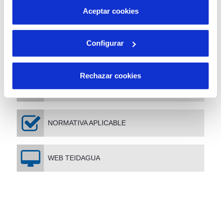
más información en nuestra
Política de Cookies
Aceptar cookies
CONTRATOS Y SUBVENCIONES
Configurar
RELACIÓN CON LA CIUDADANÍA
Rechazar cookies
INFORMACIÓN ECONÓMICA Y ESTADÍSTICA
NORMATIVA APLICABLE
WEB TEIDAGUA