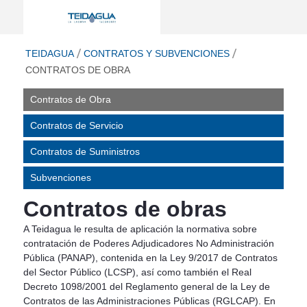
Contratos de Obra - Teidagua
ir a inicio
TEIDAGUA
CONTRATOS Y SUBVENCIONES
CONTRATOS DE OBRA
Contratos de Obra
Contratos de Servicio
Contratos de Suministros
Subvenciones
Contratos de obras
A Teidagua le resulta de aplicación la normativa sobre
contratación de Poderes Adjudicadores No Administración
Pública (PANAP), contenida en la Ley 9/2017 de Contratos
del Sector Público (LCSP), así como también el Real
Decreto 1098/2001 del Reglamento general de la Ley de
Contratos de las Administraciones Públicas (RGLCAP). En